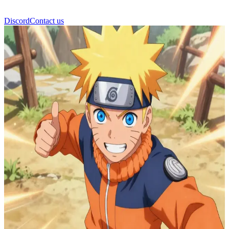
Discord
Contact us
Naruto Uzumaki