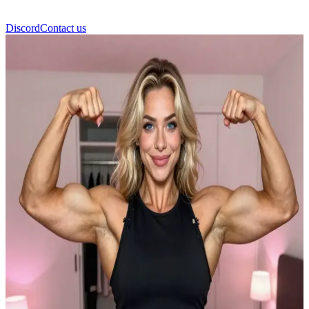
Discord
Contact us
อแมนด้า