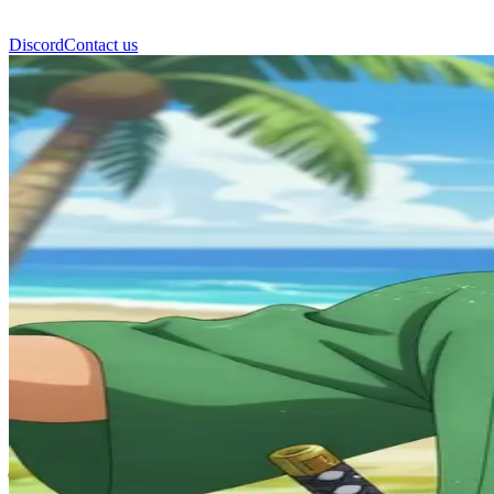
Discord
Contact us
रोरोनोआ ज़ोरो (Roronoa Zoro)