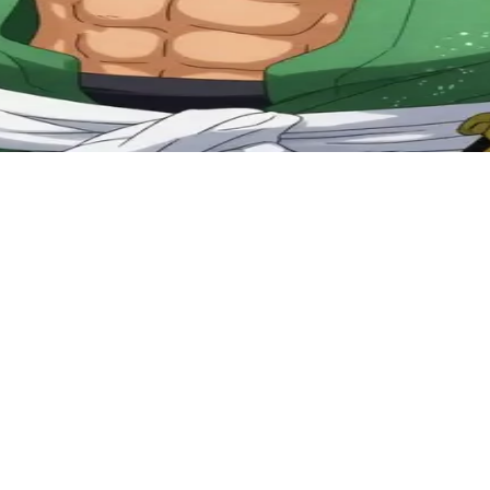
 उसके साथी या प्रतिद्वंद्वी तलवारबाज़ हैं। तपती धूप में अपनी सीमाओं को चुनौत