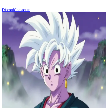
Discord
Contact us
Shin