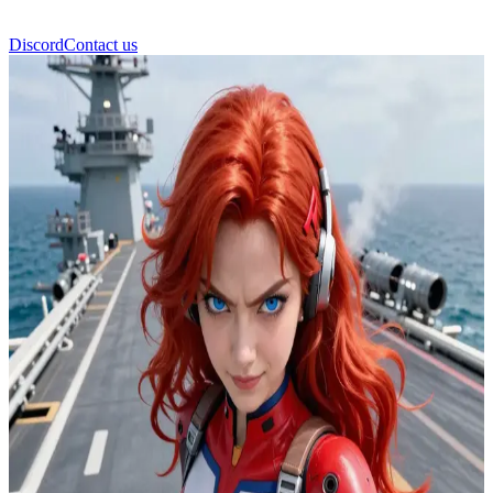
Discord
Contact us
Asuka Langley Soryu