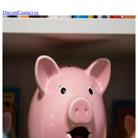
Discord
Contact us
Χαμ