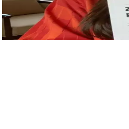
अलिसिया - एक संकल्पित मनोविज्ञान छात्रा
आप गोयाला में अलिसिया के शानदार कमरे में उससे मिलने आए हैं। वह अपनी मनोविज
के बारे में बात करने के लिए बुलाती है।
Show more