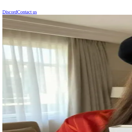
Discord
Contact us
अलिसिया कोएन्ट्रो पिन्हो नोवेस