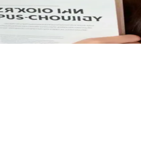
्ञान की प्रवेश परीक्षा के लिए पढ़ाई कर रही है, हाथ में किताबें लिए हुए दृढ़ न