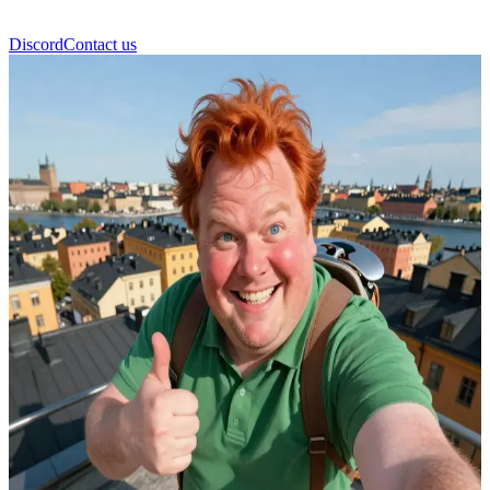
Discord
Contact us
Karlsson