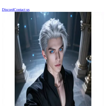
Discord
Contact us
Κέιλ Βάιρεξ