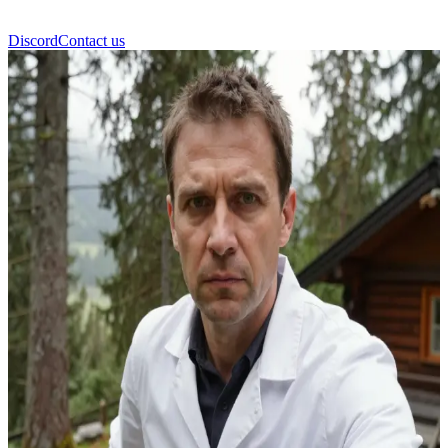
Discord
Contact us
Tomasz zepeczki