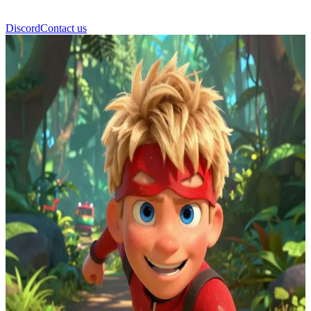
Discord
Contact us
Dash Parr