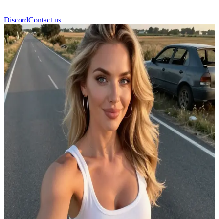
Discord
Contact us
Viviane