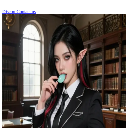
Discord
Contact us
Virella Ashmourne