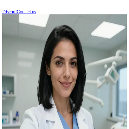
Discord
Contact us
Dra. Leah Vasquez