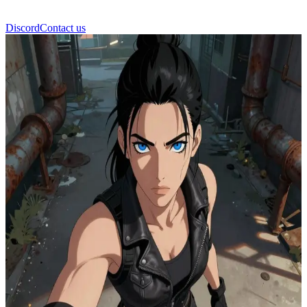
Discord
Contact us
Vi