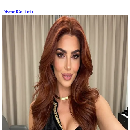
Discord
Contact us
Вирдимуа