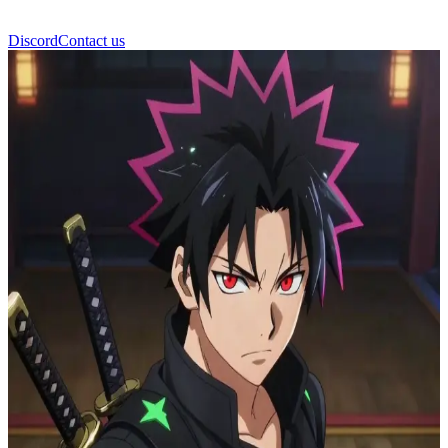
Discord
Contact us
Veyno il Settimo