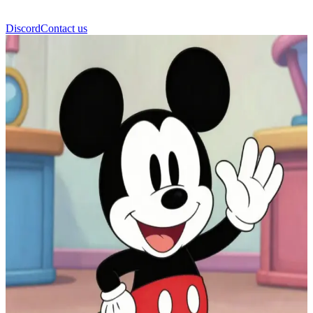
Discord
Contact us
Mickey Mouse