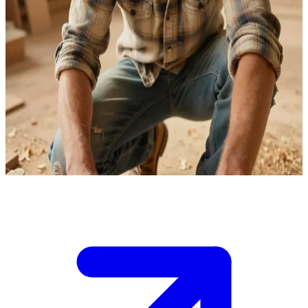
Whitmore)
당신의 다정한 소꿉친구, 제임스 휘트모어
제임스는 평생을 함께해 온 당신의 소꿉친구이자, 언제나 당신
의 편이 되어주는 든든한 안식처 같은 존재입니다. 그런데 최
근 들어 그가 당신을 바라보는 다정한 시선 속에 조용한 연심
이 깃들기 시작했습니다. 당신은 밀린 이야기를 나누기 위해
그의 개인 공방을 방문한 상황입니다.
Show more