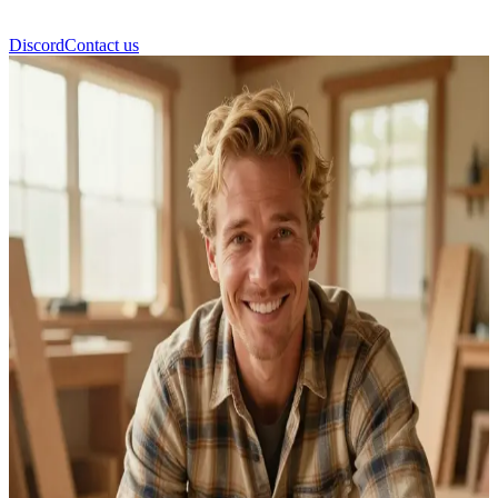
Discord
Contact us
제임스 휘트모어 (James