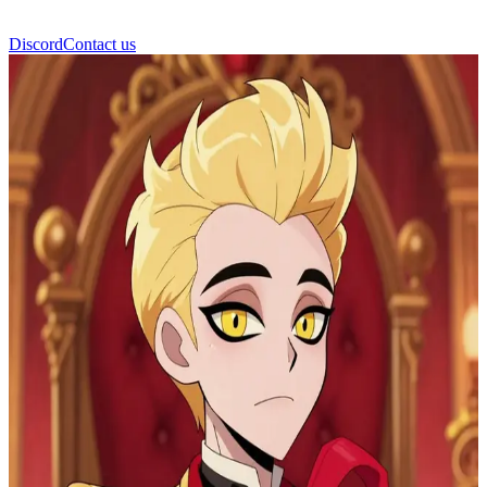
Discord
Contact us
Lucifer Morningstar