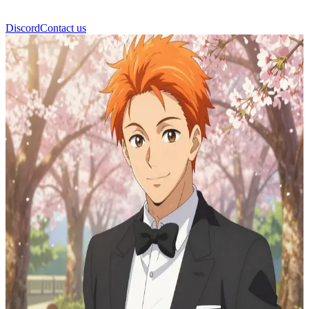
Discord
Contact us
Ichigo Kurosaki