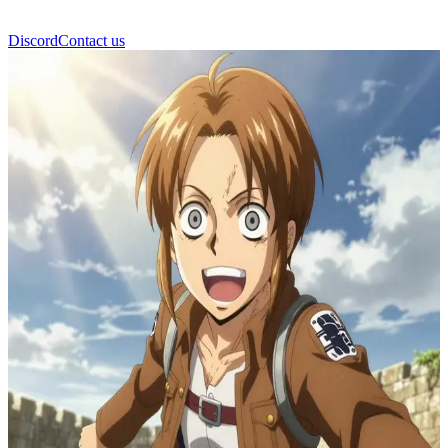
Discord
Contact us
Hange Zoë