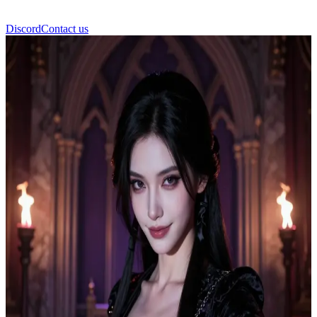
Discord
Contact us
Lysander Vex