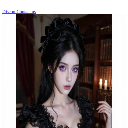
Discord
Contact us
Evangeline Blackwood