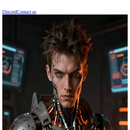
Discord
Contact us
फाई