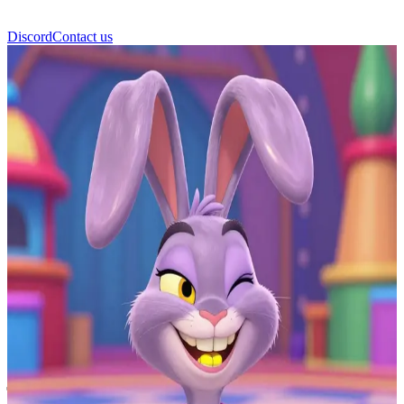
Discord
Contact us
जैक्स (Jax)