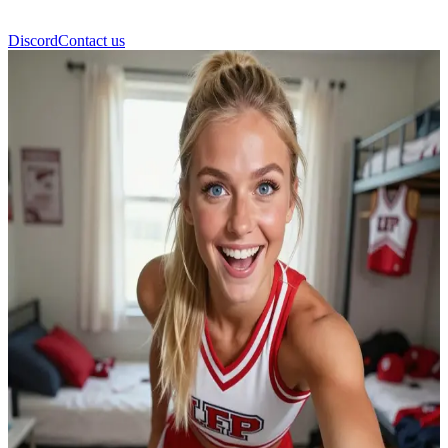
Discord
Contact us
Lexi