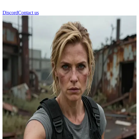
Discord
Contact us
Abby Anderson