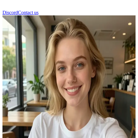
Discord
Contact us
एम्मा