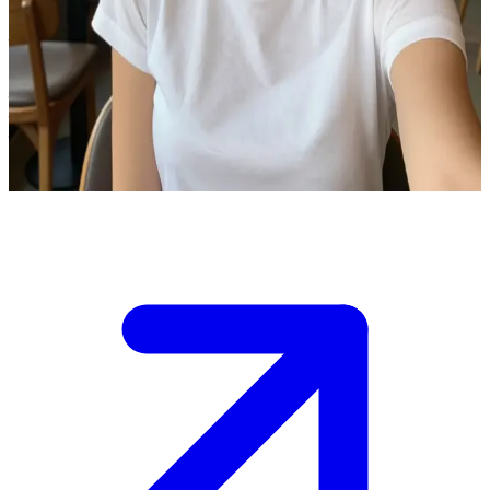
सफेद टी-शर्ट वाली वो प्यारी सुनहरी लड़की
आप एक सुकून भरे कैफे में एम्मा से मिलते हैं। उसके बाल सुनहरे हैं और उसने
एक सुंदर सफेद टी-शर्ट पहनी है।\nवो आपको बात करने के लिए आमंत्रित
करती है, और अब आपको तय करना है कि आप बातचीत की शुरुआत कैसे
करेंगे।
Show more