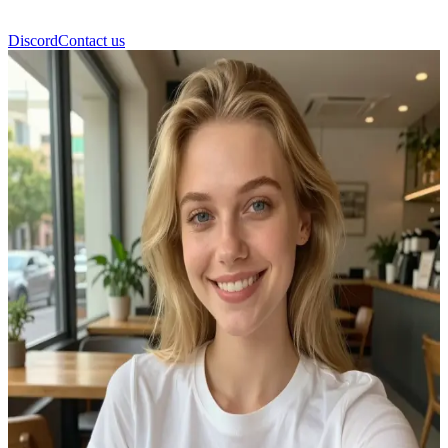
Discord
Contact us
Емма