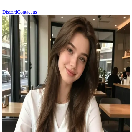
Discord
Contact us
Katya