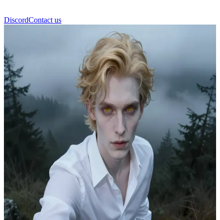
Discord
Contact us
Jasper Hale