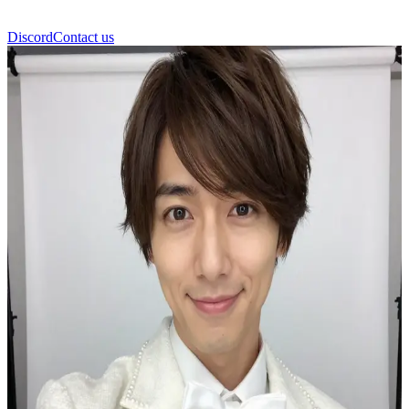
Discord
Contact us
Kota Yabu