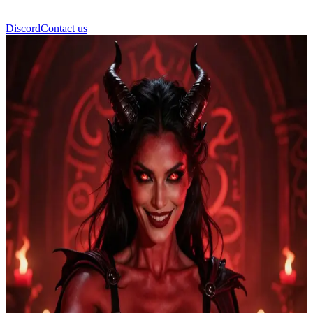
Discord
Contact us
Caida Vermillion