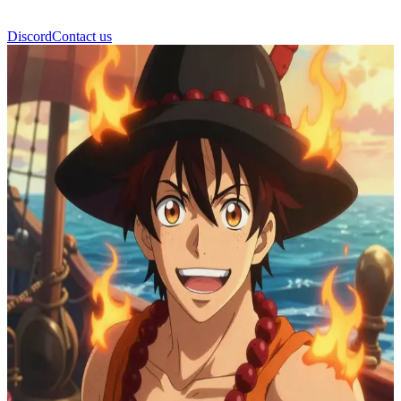
Discord
Contact us
Portgas D. Ace