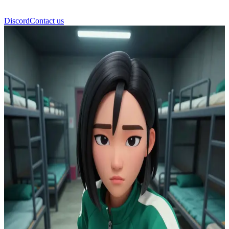
Discord
Contact us
কাং সে-বিওক