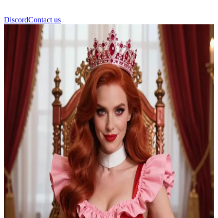
Discord
Contact us
Чирвова Королева