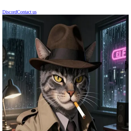
Discord
Contact us
Detektiv Whiskers