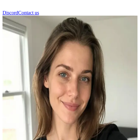
Discord
Contact us
Сельма