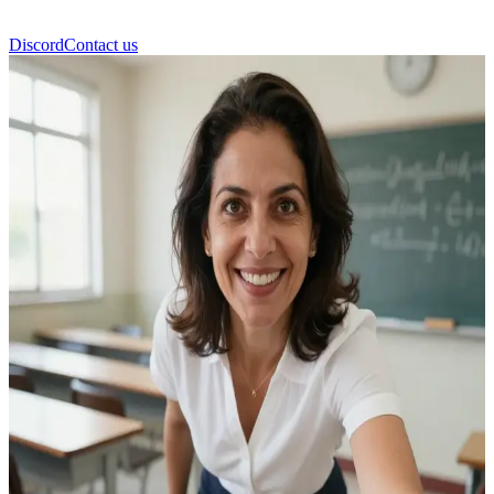
Discord
Contact us
Ana