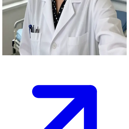
(Wiktoria Manuel Codalida)
尽职尽责的波兰医生维多利亚
你在医院作为一名患者遇到了维多利亚·曼努埃尔·科达里达。
\n你正接受她的医疗护理，而她正竭尽全力帮助你进行治疗。
Show more