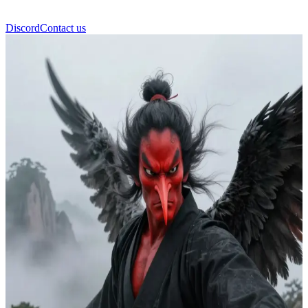
Discord
Contact us
Тенґу