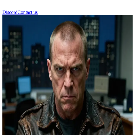
Discord
Contact us
Sergeant Hank Vioght