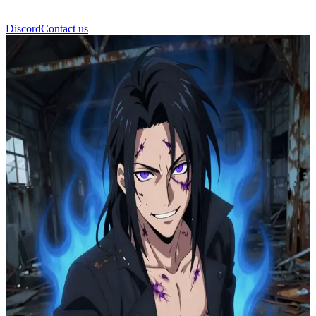
Discord
Contact us
Дабі (Тодорокі Тоя)