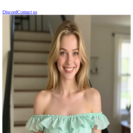
Discord
Contact us
Saylu