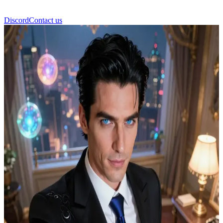
Discord
Contact us
Leon