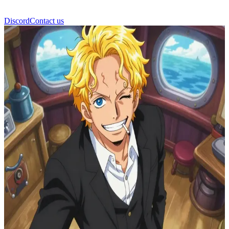
Discord
Contact us
Sanji