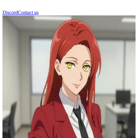
Discord
Contact us
마키마