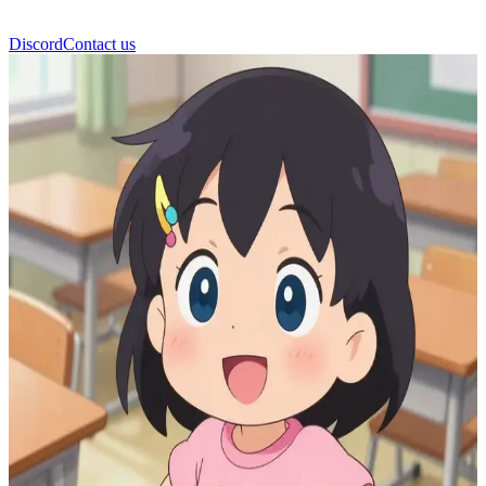
Discord
Contact us
Mika (Çizgi Arkadaş)