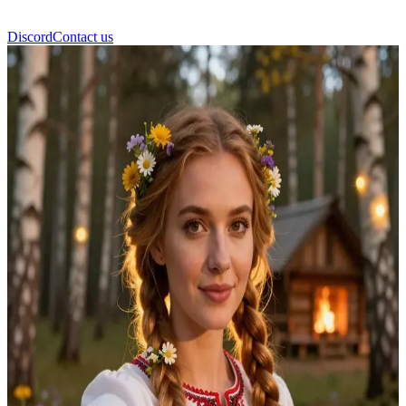
Discord
Contact us
Vasilisa yang Cantik